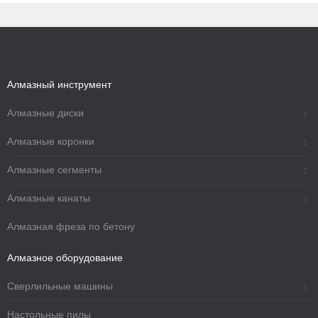
Алмазный инструмент
Алмазные диски
Алмазные коронки
Алмазные сегменты
Алмазные канаты
Алмазная фреза по бетону
Алмазное оборудование
Сверлильные машины
Настольные пилы