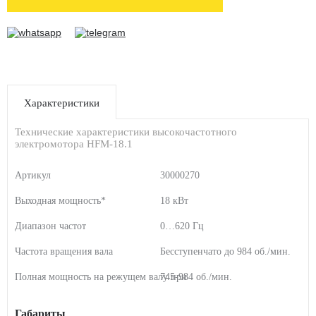
Характеристики
Технические характеристики высокочастотного
электромотора HFM-18.1
Артикул
30000270
Выходная мощность*
18 кВт
Диапазон частот
0…620 Гц
Частота вращения вала
Бесступенчато до 984 об./мин.
Полная мощность на режущем валу при
745-984 об./мин.
Габариты