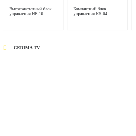
Высокочастотный блок
Компактный блок
управления HF-10
управления KS-04

CEDIMA TV