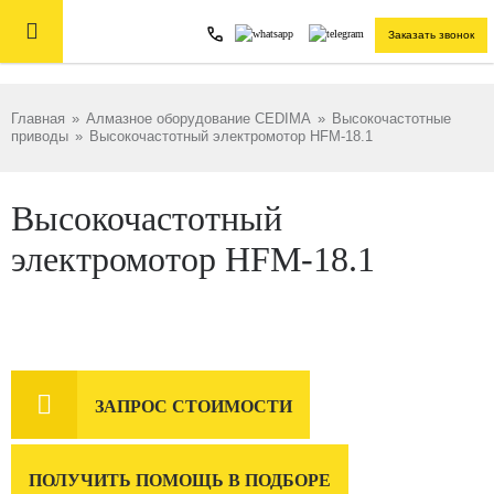

Заказать звонок
Главная
»
Алмазное оборудование CEDIMA
»
Высокочастотные
приводы
»
Высокочастотный электромотор HFM-18.1
Высокочастотный
электромотор HFM-18.1

ЗАПРОС СТОИМОСТИ
ПОЛУЧИТЬ ПОМОЩЬ В ПОДБОРЕ