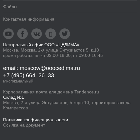
Файлы
Контактная информация





Центральный офис ООО «ЦЕДИМА»
Москва, Москва, 2-я улица Энтузиастов 5, к.10
время работы: пн-чт 09:00-18:00, пт 09:00-16:45
email: moscow@ooocedima.ru
+7 (495) 664 26 33
Многоканальный
Корпоративная
почта для домена
Tendence.ru
Склад №1
Москва, 2-я улица Энтузиастов, 5 корп.10, территория завода
Компрессор
Политика конфиденциальности
Ссылка на документ