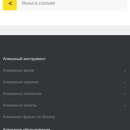

Назад к статьям
Алмазный инструмент
Алмазные диски
Алмазные коронки
Алмазные сегменты
Алмазные канаты
Алмазная фреза по бетону
Алмазное оборудование