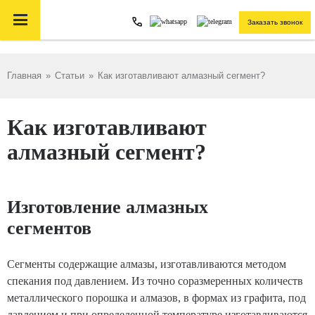

Заказать звонок
Главная
»
Статьи
»
Как изготавливают алмазный сегмент?
Как изготавливают
алмазный сегмент?
Изготовление алмазных
сегментов
Сегменты содержащие алмазы, изготавливаются методом
спекания под давлением. Из точно соразмеренных количеств
металлического порошка и алмазов, в формах из графита, под
давлением и при определенной температуре изготавливаются