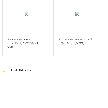
Алмазный канат
Алмазный канат RC25F,
RC25F/11, Черный (11,0
Черный (10,5 мм)
мм)

CEDIMA TV