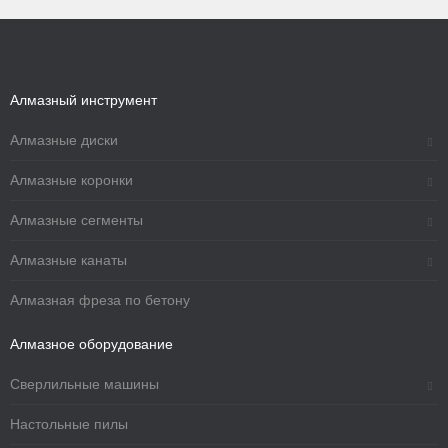
Алмазный инструмент
Алмазные диски
Алмазные коронки
Алмазные сегменты
Алмазные канаты
Алмазная фреза по бетону
Алмазное оборудование
Сверлильные машины
Настольные пилы