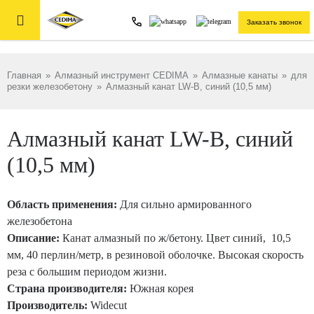

Заказать звонок
Главная
»
Алмазный инструмент CEDIMA
»
Алмазные канаты
»
для
резки железобетону
»
Алмазный канат LW-В, синий (10,5 мм)
Алмазный канат LW-В, синий
(10,5 мм)
Область применения:
Для сильно армированного
железобетона
Описание:
Канат алмазный по ж/бетону. Цвет синий, 10,5
мм, 40 перлин/метр, в резиновой оболочке. Высокая скорость
реза с большим периодом жизни.
Страна производителя:
Южная корея
Производитель:
Widecut