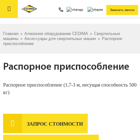

Заказать звонок
Главная
»
Алмазное оборудование CEDIMA
»
Сверлильные
машины
»
Аксессуары для сверлильных машин
»
Распорное
приспособление
Распорное приспособление
Распорное приспособление (1,7-3 м, несущая способность 500
кг)

ЗАПРОС СТОИМОСТИ