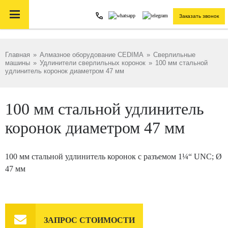

Заказать звонок
Главная
»
Алмазное оборудование CEDIMA
»
Сверлильные
машины
»
Удлинители сверлильных коронок
»
100 мм стальной
удлинитель коронок диаметром 47 мм
100 мм стальной удлинитель
коронок диаметром 47 мм
100 мм стальной удлинитель коронок с разъемом 1¼“ UNC; Ø
47 мм

ЗАПРОС СТОИМОСТИ