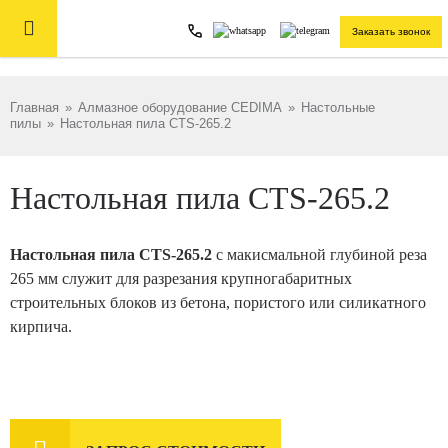

Заказать звонок
Главная
»
Алмазное оборудование CEDIMA
»
Настольные
пилы
»
Настольная пила CTS-265.2
Настольная пила CTS-265.2
Настольная пила CTS-265.2
с макисмальной глубиной реза
265 мм служит для разрезания крупногабаритных
строительных блоков из бетона, пористого или силикатного
кирпича.