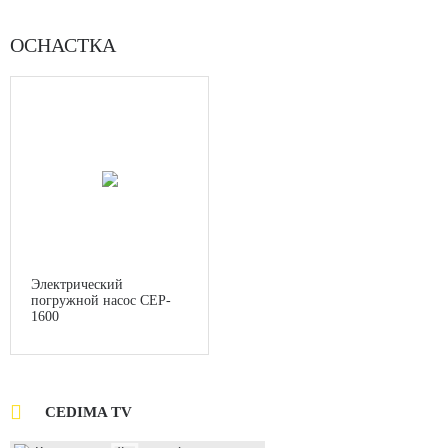
ОСНАСТКА
Электрический
погружной насос CEP-
1600

CEDIMA TV