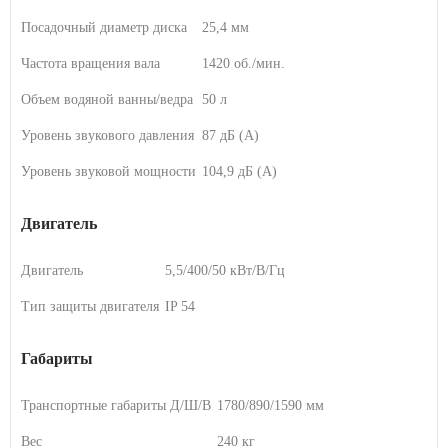
Посадочный диаметр диска
25,4 мм
Частота вращения вала
1420 об./мин.
Объем водяной ванны/ведра
50 л
Уровень звукового давления
87 дБ (А)
Уровень звуковой мощности
104,9 дБ (А)
Двигатель
Двигатель
5,5/400/50 кВт/В/Гц
Тип защиты двигателя
IP 54
Габариты
Транспортные габариты Д/Ш/В
1780/890/1590 мм
Вес
240 кг