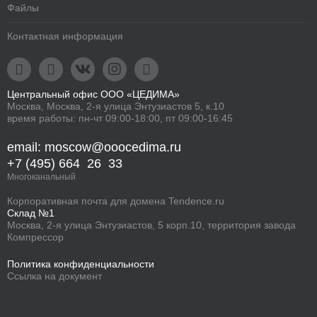
Файлы
Контактная информация





Центральный офис ООО «ЦЕДИМА»
Москва, Москва, 2-я улица Энтузиастов 5, к.10
время работы: пн-чт 09:00-18:00, пт 09:00-16:45
email: moscow@ooocedima.ru
+7 (495) 664 26 33
Многоканальный
Корпоративная
почта для домена
Tendence.ru
Склад №1
Москва, 2-я улица Энтузиастов, 5 корп.10, территория завода
Компрессор
Политика конфиденциальности
Ссылка на документ