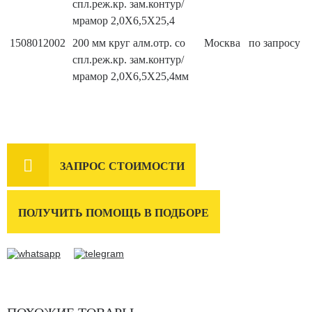
спл.реж.кр. зам.контур/
мрамор 2,0X6,5X25,4
1508012002
200 мм круг алм.отр. со
Москва
по запросу
спл.реж.кр. зам.контур/
мрамор 2,0X6,5X25,4мм

ЗАПРОС СТОИМОСТИ
ПОЛУЧИТЬ ПОМОЩЬ В ПОДБОРЕ