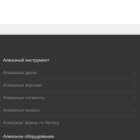
Алмазный инструмент
Алмазные диски
Алмазные коронки
Алмазные сегменты
Алмазные канаты
Алмазная фреза по бетону
Алмазное оборудование