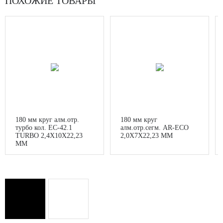
ПОХОЖИЕ ТОВАРЫ
180 мм круг алм.отр.
180 мм круг
турбо кол. EC-42.1
алм.отр.сегм. AR-ECO
TURBO 2,4X10X22,23
2,0X7X22,23 MM
MM