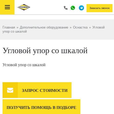

Заказать звонок
Главная
»
Дополнительное оборудование
»
Оснастка
»
Угловой
упор со шкалой
Угловой упор со шкалой
Угловой упор со шкалой

ЗАПРОС СТОИМОСТИ
ПОЛУЧИТЬ ПОМОЩЬ В ПОДБОРЕ