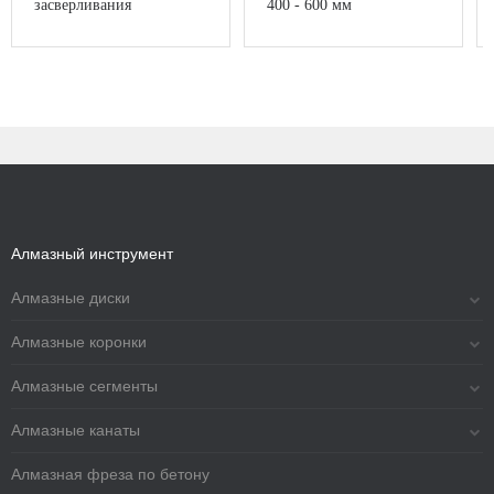
засверливания
400 - 600 мм
Алмазный инструмент
Алмазные диски
Алмазные коронки
Алмазные сегменты
Алмазные канаты
Алмазная фреза по бетону