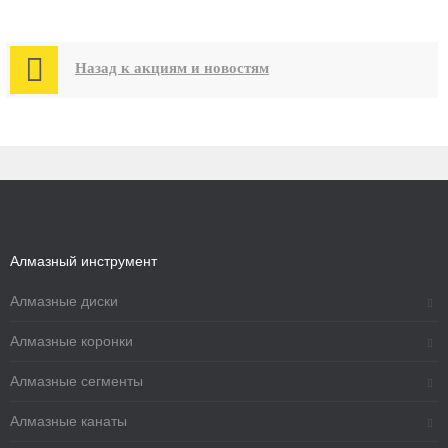

Назад к акциям и новостям
Алмазный инструмент
Алмазные диски
Алмазные коронки
Алмазные сегменты
Алмазные канаты