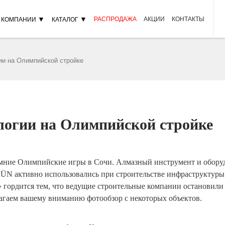
▼
▼
РАСПРОДАЖА
АКЦИИ
КОНТАКТЫ
 КОМПАНИИ
КАТАЛОГ
ии на Олимпийской стройке
логии на Олимпийской стройке
имние Олимпийские игры в Сочи. Алмазный инструмент и обор
ÜN активно использовались при строительстве инфраструктуры
рдится тем, что ведущие строительные компании остановили
агаем вашему вниманию фотообзор с некоторых объектов.