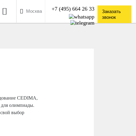
+7 (495) 664 26 33


Москва
Заказать
звонок
удование CEDIMA,
 для олимпиады.
 свой выбор