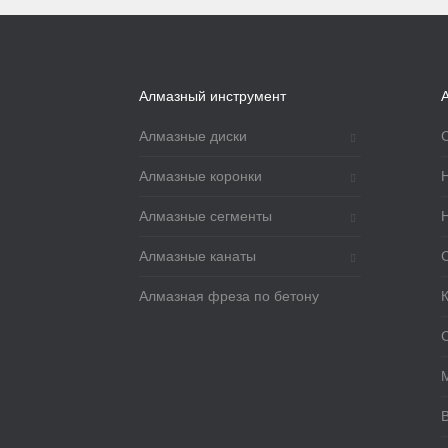
Алмазный инструмент
Алмазные диски
Алмазные коронки
Алмазные сегменты
Алмазные канаты
Алмазная фреза по бетону