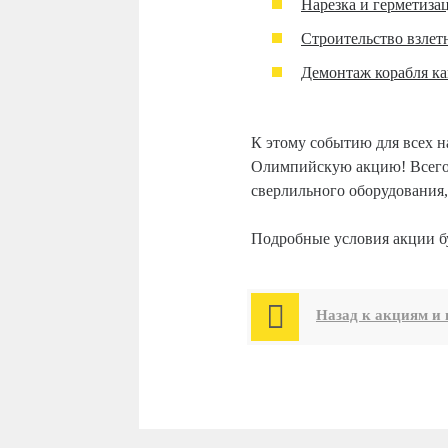
Нарезка и герметиза
Cтроительство взлет
Демонтаж корабля ка
К этому событию для всех 
Олимпийскую акцию! Всего 
сверлильного оборудования,
Подробные условия акции бу

Назад к акциям и 