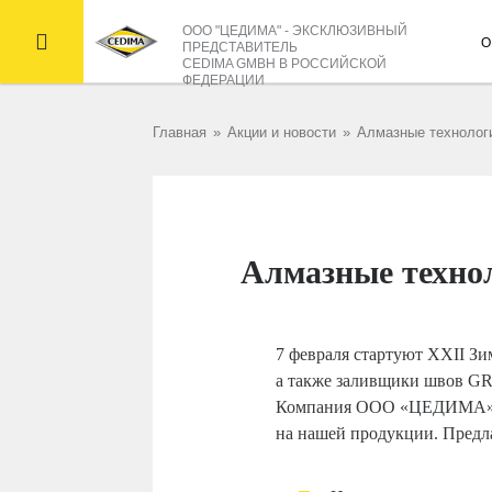
ООО "ЦЕДИМА" - ЭКСКЛЮЗИВНЫЙ

О
ПРЕДСТАВИТЕЛЬ
CEDIMA GMBH В РОССИЙСКОЙ
ФЕДЕРАЦИИ
Главная
»
Акции и новости
»
Алмазные технолог
Алмазные техно
7 февраля стартуют XXII З
а также заливщики швов GR
Компания ООО «ЦЕДИМА» го
на нашей продукции. Предл