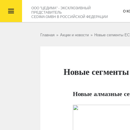
ООО "ЦЕДИМА" - ЭКСКЛЮЗИВНЫЙ

О 
ПРЕДСТАВИТЕЛЬ
CEDIMA GMBH В РОССИЙСКОЙ ФЕДЕРАЦИИ
Главная
»
Акции и новости
»
Новые сегменты E
Новые сегмент
Новые алмазные с