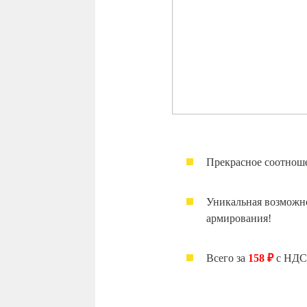
Прекрасное соотноше
Уникальная возможно
армирования!
Всего за
158 ₽
с НДС 