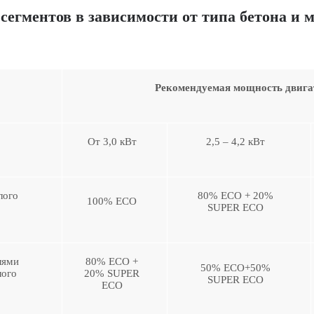
сегментов в зависимости от типа бетона и
Рекомендуемая мощность двига
От 3,0 кВт
2,5 – 4,2 кВт
лого
80% ЕСО + 20%
100% ЕСО
SUPER ECO
лями
80% ЕСО +
50% ЕСО+50%
лого
20% SUPER
SUPER ECO
ECO