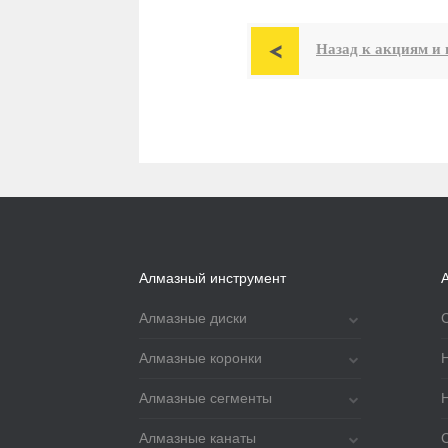

Назад к акциям и 
Алмазный инструмент
Алмазные диски
Алмазные коронки
Алмазные сегменты
Алмазные канаты