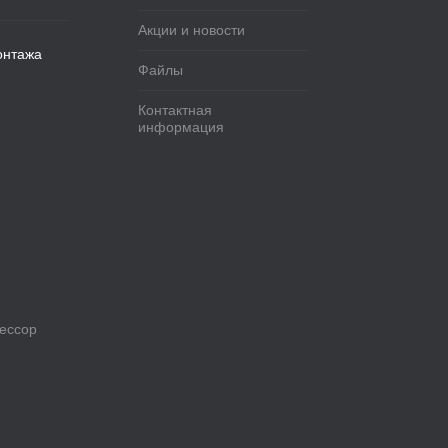
Акции и новости
онтажа
Файлы
Контактная
информация
рессор