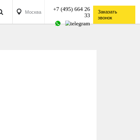
+7 (495) 664 26


Заказать
Москва
33
звонок