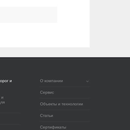
орог и
О компании
Сервис
 и
для
Объекты и технологии
Статьи
Сертификаты