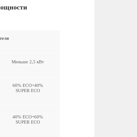
 мощности
теля
Меньше 2,5 кВт
60% ЕСО+40%
SUPER ECO
40% ЕСО+60%
SUPER ECO