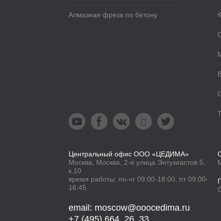
Алмазная фреза по бетону





Центральный офис ООО «ЦЕДИМА»
Москва, Москва, 2-я улица Энтузиастов 5,
к.10
время работы: пн-чт 09:00-18:00, пт 09:00-
16:45
email: moscow@ooocedima.ru
+7 (495) 664 26 33