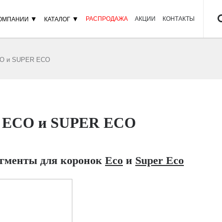
▼
▼
РАСПРОДАЖА
АКЦИИ
КОНТАКТЫ
КОМПАНИИ
КАТАЛОГ
CO и SUPER ECO
ы ECO и SUPER ECO
егменты для коронок
Eco
и
Super Eco