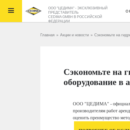
ООО "ЦЕДИМА" - ЭКСКЛЮЗИВНЫЙ

О
ПРЕДСТАВИТЕЛЬ
CEDIMA GMBH В РОССИЙСКОЙ
ФЕДЕРАЦИИ
Главная
»
Акции и новости
»
Сэкономьте на гидр
Сэкономьте на г
оборудование в 
ООО "ЦЕДИМА" - официаль
производителям работ арен
оценить преимущество мето