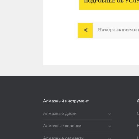
ПОДРОБНЕЕ ОБ УСЛ

Назад к акциям и 
Алмазный инструмент
Алмазные диски
Алмазные коронки
Алмазные сегменты