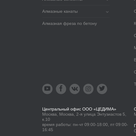
Алмазные канаты
Алмазная фреза по бетону





Центральный офис ООО «ЦЕДИМА»
Москва, Москва, 2-я улица Энтузиастов 5,
к.10
время работы: пн-чт 09:00-18:00, пт 09:00-
16:45