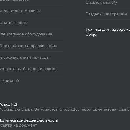
Спецтехника б/у
Стенорезные машины
Раздельщики трещин
Канатные пилы
Техника для гидродем
Специальное оборудование
Conjet
Маслостанции гидравлические
Высокочастотные приводы
Сепараторы бетонного шлама
Техника БУ
Склад №1
Москва, 2-я улица Энтузиастов, 5 корп.10, территория завода Комп
Политика конфиденциальности
Ссылка на документ