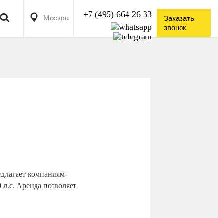
+7 (495) 664 26 33


Москва
Заказать
звонок
едлагает компаниям-
 л.с. Аренда позволяет