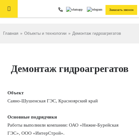

Заказать звонок
Главная
»
Объекты и технологии
»
Демонтаж гидроагрегатов
Демонтаж гидроагрегатов
Объект
Саяно-Шушенская ГЭС, Красноярский край
Основные подрядчики
Работы выполнили компании: ОАО «Нижне-Бурейская
ГЭС», ООО «ИнтерСтрой».