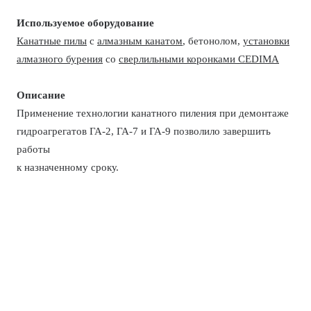
Используемое оборудование
Канатные пилы
с
алмазным канатом
, бетонолом,
установки
алмазного бурения
со
сверлильными коронками CEDIMA
Описание
Применение технологии канатного пиления при демонтаже
гидроагрегатов ГА-2, ГА-7 и ГА-9 позволило завершить
работы
к назначенному сроку.