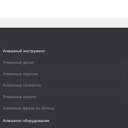
Алмазный инструмент
Алмазные диски
Алмазные коронки
Алмазные сегменты
Алмазные канаты
Алмазная фреза по бетону
Алмазное оборудование