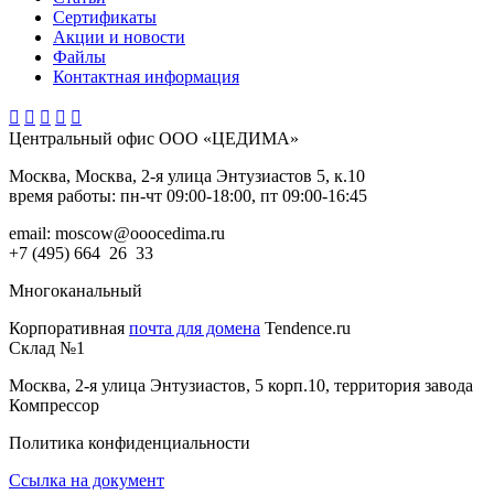
Сертификаты
Акции и новости
Файлы
Контактная информация





Центральный офис ООО «ЦЕДИМА»
Москва, Москва, 2-я улица Энтузиастов 5, к.10
время работы: пн-чт 09:00-18:00, пт 09:00-16:45
email: moscow@ooocedima.ru
+7 (495) 664 26 33
Многоканальный
Корпоративная
почта для домена
Tendence.ru
Склад №1
Москва, 2-я улица Энтузиастов, 5 корп.10, территория завода
Компрессор
Политика конфиденциальности
Ссылка на документ