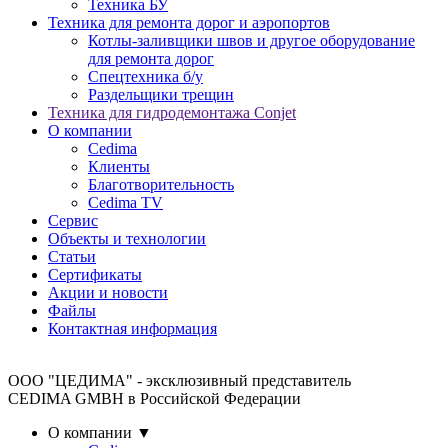
Техника БУ
Техника для ремонта дорог и аэропортов
Котлы-заливщики швов и другое оборудование
для ремонта дорог
Спецтехника б/у
Раздельщики трещин
Техника для гидродемонтажа Conjet
О компании
Cedima
Клиенты
Благотворительность
Сedima TV
Сервис
Объекты и технологии
Статьи
Сертификаты
Акции и новости
Файлы
Контактная информация
ООО "ЦЕДИМА" - эксклюзивный представитель
CEDIMA GMBH в Российской Федерации
О компании
▼