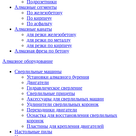
Подрозетники
Алмазные сегменты
По железобетону
По кирпичу
По асфальту
Алмазные канаты
для резки железобетону
для резки по металлу
для резки по кирпичу
Алмазная фреза по бетону
Алмазное оборудование
Сверлильные машины
Установки алмазного бурения
Двигатели
Гидравлическое сверление
Сверлильные прицепы
Аксессуары для сверлильных машин
Удлинители сверлильных коронок
Переходники двигатели
Оснастка для восстановления сверлильных
коронок
Пластины для крепления двигателей
Настольные пилы