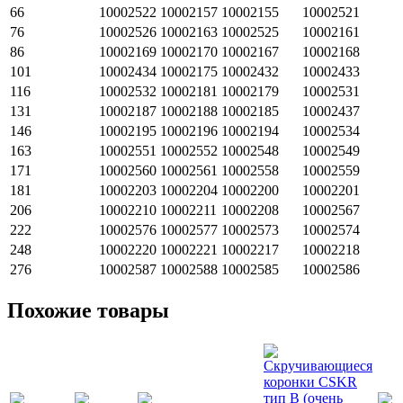
66
10002522
10002157
10002155
10002521
76
10002526
10002163
10002525
10002161
86
10002169
10002170
10002167
10002168
101
10002434
10002175
10002432
10002433
116
10002532
10002181
10002179
10002531
131
10002187
10002188
10002185
10002437
146
10002195
10002196
10002194
10002534
163
10002551
10002552
10002548
10002549
171
10002560
10002561
10002558
10002559
181
10002203
10002204
10002200
10002201
206
10002210
10002211
10002208
10002567
222
10002576
10002577
10002573
10002574
248
10002220
10002221
10002217
10002218
276
10002587
10002588
10002585
10002586
Похожие товары