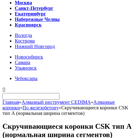
Москва
Санкт-Петербург
Екатеринбург
Набережные Челны
Красноярск
Вологда
Кострома
Нижний Новгород
Новосибирск
Самара
Ульяновск
Чебоксары

Главная
»
Алмазный инструмент CEDIMA
»
Алмазные
коронки
»
По железобетону
»
Скручивающиеся коронки CSK
тип A (нормальная ширина сегментов)
Скручивающиеся коронки CSK тип A
(нормальная ширина сегментов)