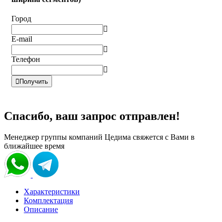
Город

E-mail

Телефон


Получить
Спасибо, ваш запрос отправлен!
Менеджер группы компаний Цедима свяжется с Вами в
ближайшее время
Характеристики
Комплектация
Описание