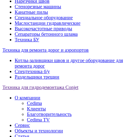
Нарезчики швов
Стенорезные машины
Канатные пилы
Специальное оборудование
Маслостанции гидравлические
Высокочастотные приводы
Сепараторы бетонного шлама
Техника БУ
Техника для ремонта дорог и аэропортов
Котлы-заливщики швов и другое оборудование для
ремонта дорог
Спецтехника б/у
Раздельщики трещин
Техника для гидродемонтажа Conjet
О компании
Cedima
Клиенты
Благотворительность
Сedima TV
Сервис
Объекты и технологии
Статьи