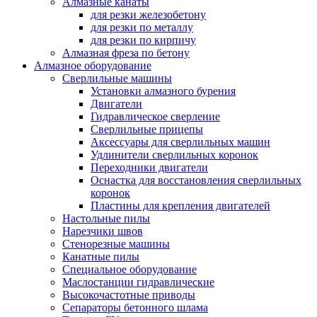
Алмазные канаты
для резки железобетону
для резки по металлу
для резки по кирпичу
Алмазная фреза по бетону
Алмазное оборудование
Сверлильные машины
Установки алмазного бурения
Двигатели
Гидравлическое сверление
Сверлильные прицепы
Аксессуары для сверлильных машин
Удлинители сверлильных коронок
Переходники двигатели
Оснастка для восстановления сверлильных
коронок
Пластины для крепления двигателей
Настольные пилы
Нарезчики швов
Стенорезные машины
Канатные пилы
Специальное оборудование
Маслостанции гидравлические
Высокочастотные приводы
Сепараторы бетонного шлама