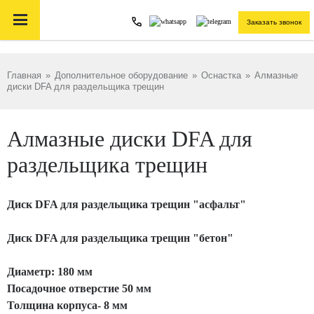

Заказать звонок
Главная
»
Дополнительное оборудование
»
Оснастка
»
Алмазные
диски DFA для раздельщика трещин
Алмазные диски DFA для
раздельщика трещин
Диск DFA для раздельщика трещин "асфальт"
Диск DFA для раздельщика трещин "бетон"
Диаметр: 180 мм
Посадочное отверстие 50 мм
Толщина корпуса- 8 мм