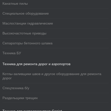
Канатные пилы
Специальное оборудование
Маслостанции гидравлические
Высокочастотные приводы
Сепараторы бетонного шлама
Техника БУ
Техника для ремонта дорог и аэропортов
Котлы-заливщики швов и другое оборудование для ремонта
дорог
Спецтехника б/у
Раздельщики трещин
Техника для гидродемонтажа Conjet